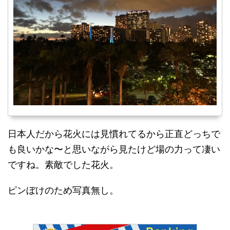
日本人だから花火には見慣れてるから正直どっちで
も良いかな〜と思いながら見たけど場の力って凄い
ですね。素敵でした花火。
ピンぼけのため写真無し。