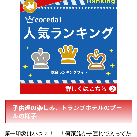
子供達の楽しみ、トランプホテルのプー
ルの様子
第一印象は小さｚ！！！何家族か子連れで入ってた