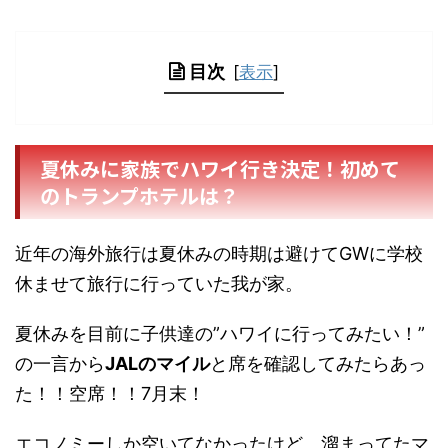
目次
[
表示
]
夏休みに家族でハワイ行き決定！初めて
のトランプホテルは？
近年の海外旅行は夏休みの時期は避けてGWに学校
休ませて旅行に行っていた我が家。
夏休みを目前に子供達の”ハワイに行ってみたい！”
の一言から
JALのマイル
と席を確認してみたらあっ
た！！空席！！7月末！
エコノミーしか空いてなかったけど、溜まってたマ