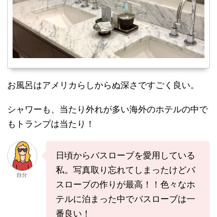
お風呂はアメリカらしからぬ深さですごく良い。
シャワーも、当たり外れが多い海外のホテルの中で
もトランプは当たり！
日頃からバスローブを愛用している
私。写真取り忘れてしまったけどバ
自分
スローブの作りが最高！！色々なホ
テルに泊まった中でバスローブは一
番良い！