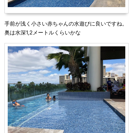
手前が浅く小さい赤ちゃんの水遊びに良いですね。
奥は水深1,2メートルくらいかな