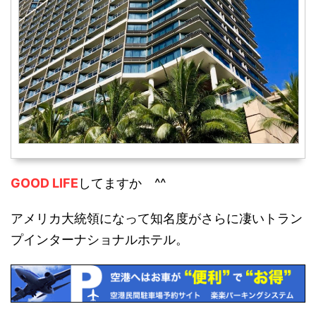
GOOD LIFE
してますか ^^
アメリカ大統領になって知名度がさらに凄いトラン
プインターナショナルホテル。