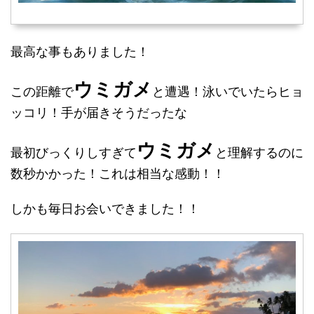
最高な事もありました！
ウミガメ
この距離で
と遭遇！泳いでいたらヒョ
ッコリ！手が届きそうだったな
ウミガメ
最初びっくりしすぎて
と理解するのに
数秒かかった！これは相当な感動！！
しかも毎日お会いできました！！