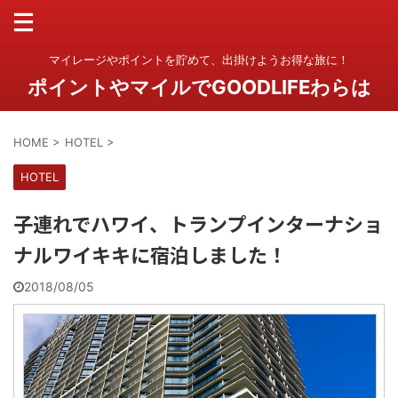
マイレージやポイントを貯めて、出掛けようお得な旅に！
ポイントやマイルでGOODLIFEわらは
HOME
>
HOTEL
>
HOTEL
子連れでハワイ、トランプインターナショ
ナルワイキキに宿泊しました！
2018/08/05