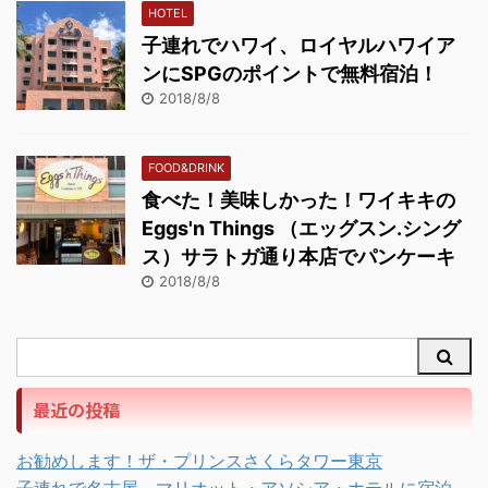
HOTEL
子連れでハワイ、ロイヤルハワイア
ンにSPGのポイントで無料宿泊！
2018/8/8
FOOD&DRINK
食べた！美味しかった！ワイキキの
Eggs'n Things （エッグスン.シング
ス）サラトガ通り本店でパンケーキ
2018/8/8
最近の投稿
お勧めします！ザ・プリンスさくらタワー東京
子連れで名古屋、マリオット・アソシア・ホテルに宿泊