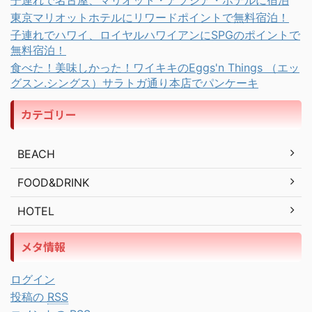
東京マリオットホテルにリワードポイントで無料宿泊！
子連れでハワイ、ロイヤルハワイアンにSPGのポイントで
無料宿泊！
食べた！美味しかった！ワイキキのEggs'n Things （エッ
グスン.シングス）サラトガ通り本店でパンケーキ
カテゴリー
BEACH
FOOD&DRINK
HOTEL
メタ情報
ログイン
投稿の
RSS