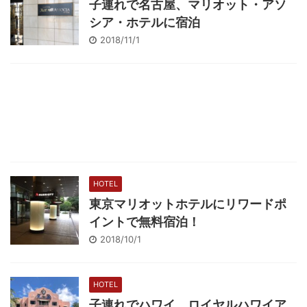
子連れで名古屋、マリオット・アソ
シア・ホテルに宿泊
2018/11/1
HOTEL
東京マリオットホテルにリワードポ
イントで無料宿泊！
2018/10/1
HOTEL
子連れでハワイ、ロイヤルハワイア