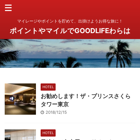
マイレージやポイントを貯めて、出掛けようお得な旅に！
ポイントやマイルでGOODLIFEわらは
HOTEL
お勧めします！ザ・プリンスさくら
タワー東京
2018/12/15
HOTEL