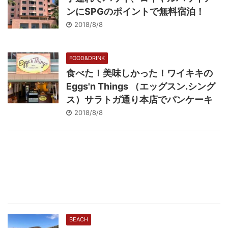
ンにSPGのポイントで無料宿泊！
2018/8/8
FOOD&DRINK
食べた！美味しかった！ワイキキの
Eggs'n Things （エッグスン.シング
ス）サラトガ通り本店でパンケーキ
2018/8/8
BEACH